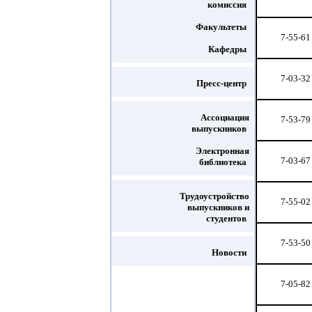
комиссия
Факультеты
7-55-61
Кафедры
7-03-32
Пресс-центр
Ассоциация
7-53-79
выпускников
Электронная
7-03-67
библиотека
Трудоустройство
7-55-02
выпускников и
студентов
7-53-50
Новости
7-05-82