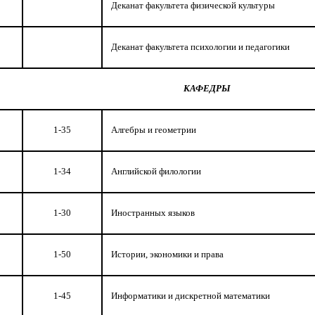
Деканат факультета физической культуры
Деканат факультета психологии и педагогики
КАФЕДРЫ
1-35
Алгебры и геометрии
1-34
Английской филологии
1-30
Иностранных языков
1-50
Истории, экономики и права
1-45
Информатики и дискретной математики