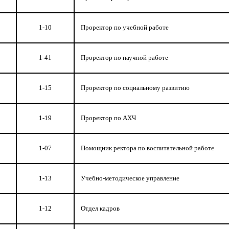
1-10
Проректор по учебной работе
1-41
Проректор по научной работе
1-15
Проректор по социальному развитию
1-19
Проректор по АХЧ
1-07
Помощник ректора по воспитательной работе
1-13
Учебно-методическое управление
1-12
Отдел кадров