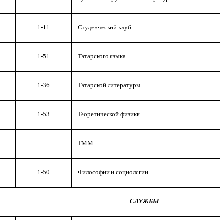
1-11
Студенческий клуб
1-51
Татарского языка
1-36
Татарской литературы
1-53
Теоретической физики
ТММ
1-50
Философии и социологии
СЛУЖБЫ