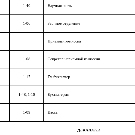
1-40
Научная часть
1-06
Заочное отделение
Приемная комиссия
1-08
Секретарь приемной комиссии
1-17
Гл. бухгалтер
1-48, 1-18
Бухгалтерия
1-09
Касса
ДЕКАНАТЫ