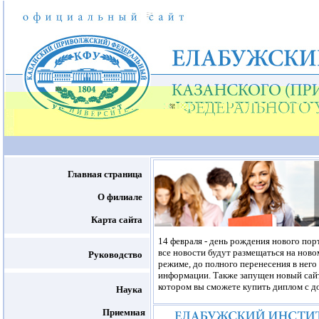
Главная страница
О филиале
Карта сайта
14 февраля - день рождения нового пор
все новости будут размещаться на ново
Руководство
режиме, до полного перенесения в него
информации. Также запущен новый са
котором вы сможете купить диплом с д
Наука
Приемная