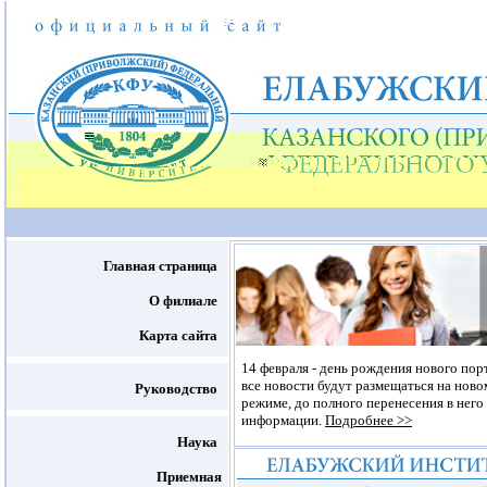
Главная страница
О филиале
Карта сайта
14 февраля - день рождения нового пор
все новости будут размещаться на ново
Руководство
режиме, до полного перенесения в него
информации.
Подробнее >>
Наука
Приемная